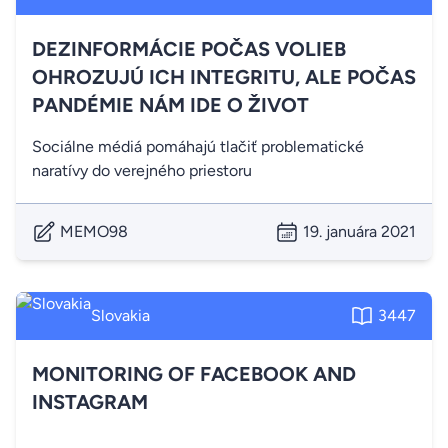
DEZINFORMÁCIE POČAS VOLIEB
OHROZUJÚ ICH INTEGRITU, ALE POČAS
PANDÉMIE NÁM IDE O ŽIVOT
Sociálne médiá pomáhajú tlačiť problematické
naratívy do verejného priestoru
MEMO98
19. januára 2021
Slovakia
3447
MONITORING OF FACEBOOK AND
INSTAGRAM