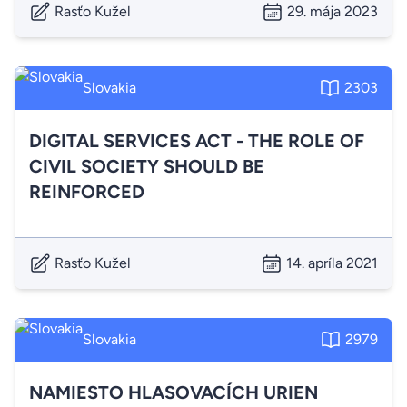
Rasťo Kužel
29. mája 2023
Slovakia
2303
DIGITAL SERVICES ACT - THE ROLE OF
CIVIL SOCIETY SHOULD BE
REINFORCED
Rasťo Kužel
14. apríla 2021
Slovakia
2979
NAMIESTO HLASOVACÍCH URIEN