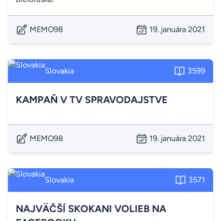
MEMO98
19. januára 2021
Slovakia
3599
KAMPAŇ V TV SPRAVODAJSTVE
MEMO98
19. januára 2021
Slovakia
3571
NAJVÄČŠÍ SKOKANI VOLIEB NA