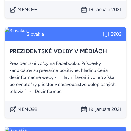
MEMO98
19. januára 2021
Slovakia
2902
PREZIDENTSKÉ VOĽBY V MÉDIÁCH
Prezidentské voľby na Facebooku: Príspevky
kandidátov sú prevažne pozitívne, hladinu čeria
dezinformačné weby - Hlavní favoriti volieb získali
porovnateľný priestor v spravodajstve celoplošných
televízií - Dezinformač
MEMO98
19. januára 2021